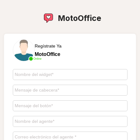
MotoOffice
Regístrate Ya
MotoOffice
Online