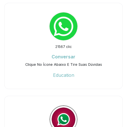
21567 clic
Conversar
Clique No Ícone Abaixo E Tire Suas Dúvidas
Education