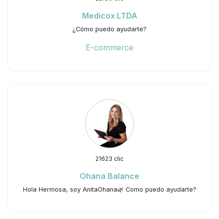
Medicox LTDA
¿Cómo puedo ayudarte?
E-commerce
21623 clic
Ohana Balance
Hola Hermosa, soy AnitaOhana🌿 Como puedo ayudarte?