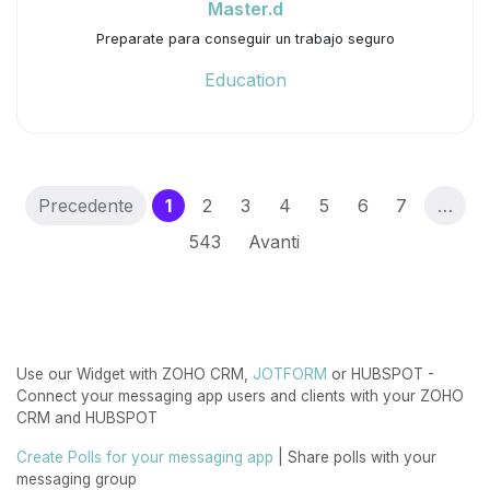
Master.d
Preparate para conseguir un trabajo seguro
Education
(current)
Precedente
1
2
3
4
5
6
7
…
543
Avanti
Use our Widget with ZOHO CRM,
JOTFORM
or HUBSPOT -
Connect your messaging app users and clients with your ZOHO
CRM and HUBSPOT
Create Polls for your messaging app
| Share polls with your
messaging group