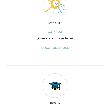
12446 clic
La Proa
¿Cómo puedo ayudarte?
Local business
11919 clic